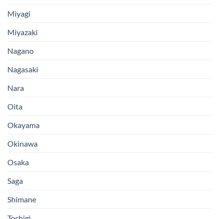
Miyagi
Miyazaki
Nagano
Nagasaki
Nara
Oita
Okayama
Okinawa
Osaka
Saga
Shimane
Tochigi