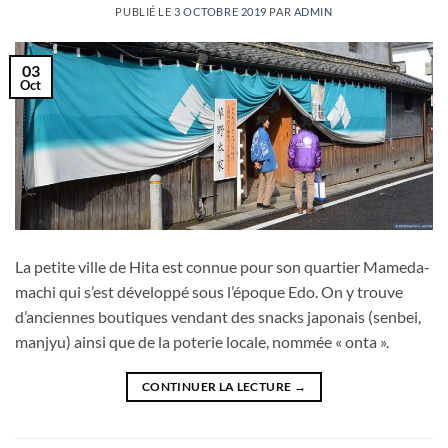
PUBLIÉ LE
3 OCTOBRE 2019
PAR
ADMIN
03
Oct
La petite ville de Hita est connue pour son quartier Mameda-
machi qui s’est développé sous l’époque Edo. On y trouve
d’anciennes boutiques vendant des snacks japonais (senbei,
manjyu) ainsi que de la poterie locale, nommée « onta ».
CONTINUER LA LECTURE
→