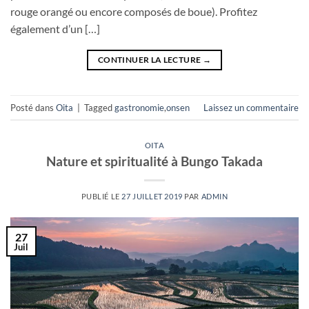
rouge orangé ou encore composés de boue). Profitez
également d’un […]
CONTINUER LA LECTURE
→
Posté dans
Oita
|
Tagged
gastronomie
,
onsen
Laissez un commentaire
OITA
Nature et spiritualité à Bungo Takada
PUBLIÉ LE
27 JUILLET 2019
PAR
ADMIN
27
Juil