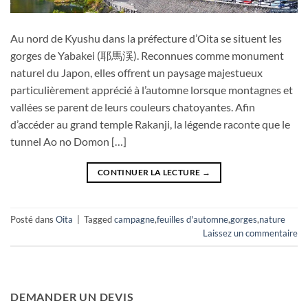
Au nord de Kyushu dans la préfecture d’Oita se situent les
gorges de Yabakei (耶馬渓). Reconnues comme monument
naturel du Japon, elles offrent un paysage majestueux
particulièrement apprécié à l’automne lorsque montagnes et
vallées se parent de leurs couleurs chatoyantes. Afin
d’accéder au grand temple Rakanji, la légende raconte que le
tunnel Ao no Domon […]
CONTINUER LA LECTURE
→
Posté dans
Oita
|
Tagged
campagne
,
feuilles d'automne
,
gorges
,
nature
Laissez un commentaire
DEMANDER UN DEVIS