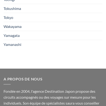
Tokushima
Tokyo
Wakayama
Yamagata
Yamanashi
A PROPOS DE NOUS
Fondée en 2004, l'agence Destination Japon propose des
circuits accompagnés ou des voyages sur mesure pour les
individuels. Son équipe de spécialistes saura vous conseiller