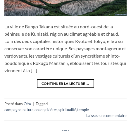
La ville de Bungo Takada est située au nord-ouest de la
péninsule de Kunisaki, région au climat agréable et chaud.
Loin des deux capitales historiques Kyoto et Tokyo, elle a su
conserver son caractère unique. Ses paysages montagneux et
verdoyants, les vestiges culturels d’un syncrétisme shinto-
bouddhique « Rokugo Manzan », éblouissent les touristes qui
viennent à la […]
CONTINUER LA LECTURE
→
Posté dans
Oita
|
Tagged
campagne
,
nature
,
onsen
,
rizières
,
spiritualité
,
temple
Laissez un commentaire