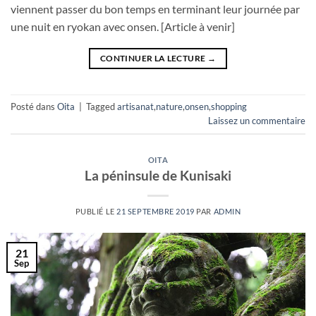
viennent passer du bon temps en terminant leur journée par
une nuit en ryokan avec onsen. [Article à venir]
CONTINUER LA LECTURE
→
Posté dans
Oita
|
Tagged
artisanat
,
nature
,
onsen
,
shopping
Laissez un commentaire
OITA
La péninsule de Kunisaki
PUBLIÉ LE
21 SEPTEMBRE 2019
PAR
ADMIN
21
Sep