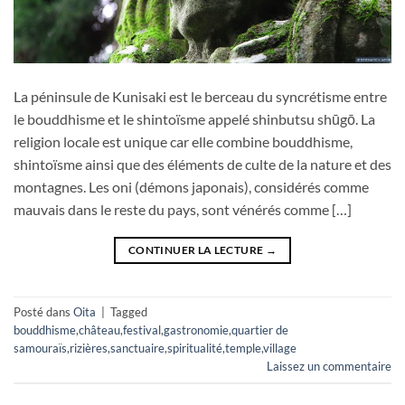
La péninsule de Kunisaki est le berceau du syncrétisme entre
le bouddhisme et le shintoïsme appelé shinbutsu shūgō. La
religion locale est unique car elle combine bouddhisme,
shintoïsme ainsi que des éléments de culte de la nature et des
montagnes. Les oni (démons japonais), considérés comme
mauvais dans le reste du pays, sont vénérés comme […]
CONTINUER LA LECTURE
→
Posté dans
Oita
|
Tagged
bouddhisme
,
château
,
festival
,
gastronomie
,
quartier de
samouraïs
,
rizières
,
sanctuaire
,
spiritualité
,
temple
,
village
Laissez un commentaire