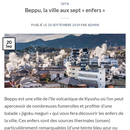
OITA
Beppu, la ville aux sept « enfers »
PUBLIÉ LE
20 SEPTEMBRE 2019
PAR
ADMIN
20
Sep
Beppu est une ville de l’île volcanique de Kyushu où l’on peut
apercevoir de nombreuses fumerolles et profiter d’une
balade « jigoku meguri » qui vous fera découvrir les enfers de
la ville. Ces enfers sont des sources thermales (onsen)
particulièrement remarquables (d’une teinte bleu azur ou