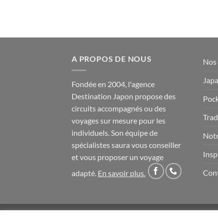
A PROPOS DE NOUS
Nos 
Japa
Fondée en 2004, l'agence
Destination Japon propose des
Pock
circuits accompagnés ou des
Trad
voyages sur mesure pour les
individuels. Son équipe de
Notr
spécialistes saura vous conseiller
Insp
et vous proposer un voyage
Con
adapté.
En savoir plus
.
CONDITIONS GÉNÉRALES DE VENTE
POLITIQUE