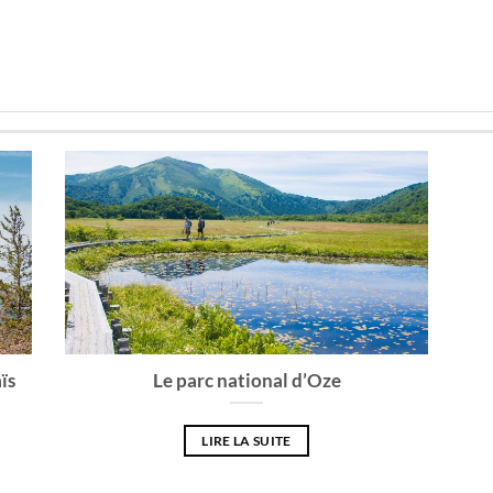
ïs
Le parc national d’Oze
LIRE LA SUITE