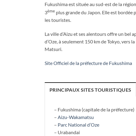
Fukushima est située au sud-est de la région 
ème
3
plus grande du Japon. Elle est bordée pa
les touristes.
La ville d’Aizu et ses alentours offre un bel
d’Oze, à seulement 150 km de Tokyo, vers l
Matsuri.
Site Officiel de la préfecture de Fukushima
PRINCIPAUX SITES TOURISTIQUES
– Fukushima (capitale de la préfecture)
–
Aizu-Wakamatsu
–
Parc National d’Oze
– Urabandai