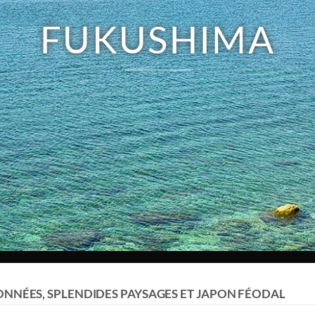
FUKUSHIMA
NNÉES, SPLENDIDES PAYSAGES ET JAPON FÉODAL