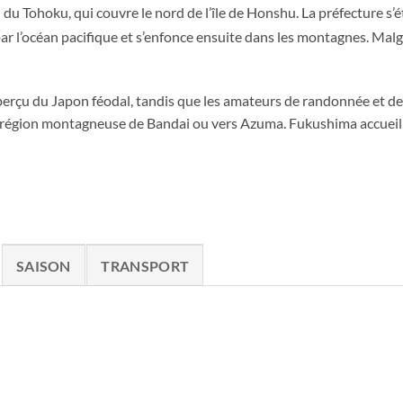
du Tohoku, qui couvre le nord de l’île de Honshu. La préfecture s’ét
r l’océan pacifique et s’enfonce ensuite dans les montagnes. Malgré
 aperçu du Japon féodal, tandis que les amateurs de randonnée et de
a région montagneuse de Bandai ou vers Azuma. Fukushima accueill
SAISON
TRANSPORT