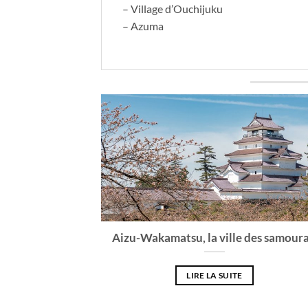
– Village d’Ouchijuku
– Azuma
Aizu-Wakamatsu, la ville des samoura
LIRE LA SUITE