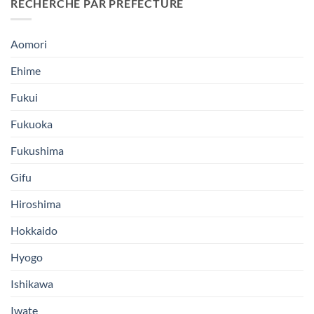
RECHERCHE PAR PRÉFÉCTURE
Aomori
Ehime
Fukui
Fukuoka
Fukushima
Gifu
Hiroshima
Hokkaido
Hyogo
Ishikawa
Iwate