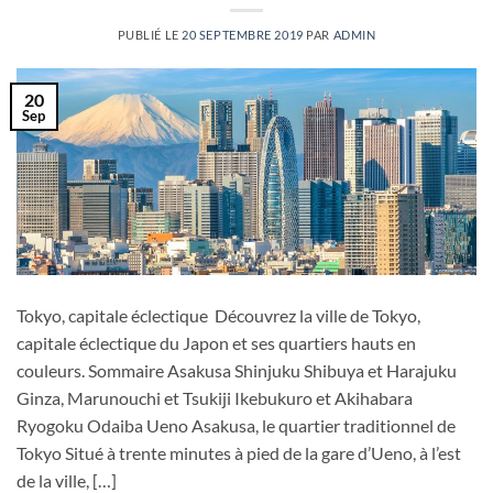
PUBLIÉ LE
20 SEPTEMBRE 2019
PAR
ADMIN
20
Sep
Tokyo, capitale éclectique Découvrez la ville de Tokyo,
capitale éclectique du Japon et ses quartiers hauts en
couleurs. Sommaire Asakusa Shinjuku Shibuya et Harajuku
Ginza, Marunouchi et Tsukiji Ikebukuro et Akihabara
Ryogoku Odaiba Ueno Asakusa, le quartier traditionnel de
Tokyo Situé à trente minutes à pied de la gare d’Ueno, à l’est
de la ville, […]