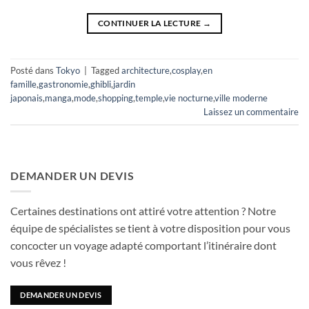
CONTINUER LA LECTURE
→
Posté dans
Tokyo
|
Tagged
architecture
,
cosplay
,
en
famille
,
gastronomie
,
ghibli
,
jardin
japonais
,
manga
,
mode
,
shopping
,
temple
,
vie nocturne
,
ville moderne
Laissez un commentaire
DEMANDER UN DEVIS
Certaines destinations ont attiré votre attention ? Notre
équipe de spécialistes se tient à votre disposition pour vous
concocter un voyage adapté comportant l’itinéraire dont
vous rêvez !
DEMANDER UN DEVIS