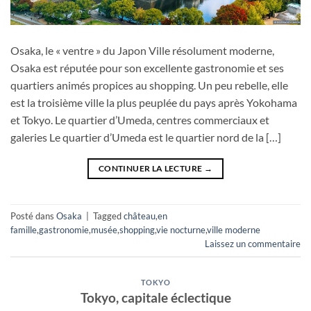
Osaka, le « ventre » du Japon Ville résolument moderne,
Osaka est réputée pour son excellente gastronomie et ses
quartiers animés propices au shopping. Un peu rebelle, elle
est la troisième ville la plus peuplée du pays après Yokohama
et Tokyo. Le quartier d’Umeda, centres commerciaux et
galeries Le quartier d’Umeda est le quartier nord de la […]
CONTINUER LA LECTURE
→
Posté dans
Osaka
|
Tagged
château
,
en
famille
,
gastronomie
,
musée
,
shopping
,
vie nocturne
,
ville moderne
Laissez un commentaire
TOKYO
Tokyo, capitale éclectique