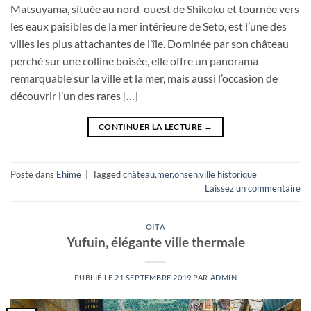
Matsuyama, située au nord-ouest de Shikoku et tournée vers
les eaux paisibles de la mer intérieure de Seto, est l’une des
villes les plus attachantes de l’île. Dominée par son château
perché sur une colline boisée, elle offre un panorama
remarquable sur la ville et la mer, mais aussi l’occasion de
découvrir l’un des rares […]
CONTINUER LA LECTURE
→
Posté dans
Ehime
|
Tagged
château
,
mer
,
onsen
,
ville historique
Laissez un commentaire
OITA
Yufuin, élégante ville thermale
PUBLIÉ LE
21 SEPTEMBRE 2019
PAR
ADMIN