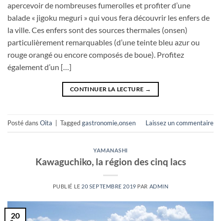
apercevoir de nombreuses fumerolles et profiter d’une
balade « jigoku meguri » qui vous fera découvrir les enfers de
la ville. Ces enfers sont des sources thermales (onsen)
particulièrement remarquables (d’une teinte bleu azur ou
rouge orangé ou encore composés de boue). Profitez
également d’un […]
CONTINUER LA LECTURE
→
Posté dans
Oita
|
Tagged
gastronomie
,
onsen
Laissez un commentaire
YAMANASHI
Kawaguchiko, la région des cinq lacs
PUBLIÉ LE
20 SEPTEMBRE 2019
PAR
ADMIN
20