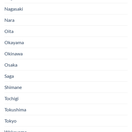
Nagasaki
Nara
Oita
Okayama
Okinawa
Osaka
Saga
Shimane
Tochigi
Tokushima
Tokyo
Wakayama