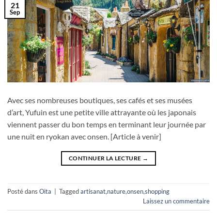
21
Sep
Avec ses nombreuses boutiques, ses cafés et ses musées
d’art, Yufuin est une petite ville attrayante où les japonais
viennent passer du bon temps en terminant leur journée par
une nuit en ryokan avec onsen. [Article à venir]
CONTINUER LA LECTURE
→
Posté dans
Oita
|
Tagged
artisanat
,
nature
,
onsen
,
shopping
Laissez un commentaire