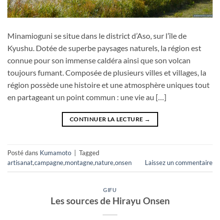
Minamioguni se situe dans le district d’Aso, sur l’île de
Kyushu. Dotée de superbe paysages naturels, la région est
connue pour son immense caldéra ainsi que son volcan
toujours fumant. Composée de plusieurs villes et villages, la
région possède une histoire et une atmosphère uniques tout
en partageant un point commun : une vie au […]
CONTINUER LA LECTURE
→
Posté dans
Kumamoto
|
Tagged
artisanat
,
campagne
,
montagne
,
nature
,
onsen
Laissez un commentaire
GIFU
Les sources de Hirayu Onsen