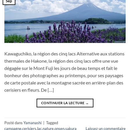
Sep
Kawaguchiko, la région des cinq lacs Alternative aux stations
thermales de Hakone, la région des cinq lacs offre une vue
dégagée sur le Mont Fuji les jours de beau temps et fait le
bonheur des photographes au printemps, pour ses paysages
de carte postale avec la montagne sacrée en arrière-plan des
cerisiers en fleurs. De […]
CONTINUER LA LECTURE
→
Posté dans
Yamanashi
|
Tagged
campagne
,
cerisiers
,
lac
,
nature
,
onsen
,
sakura
Laissez un commentaire