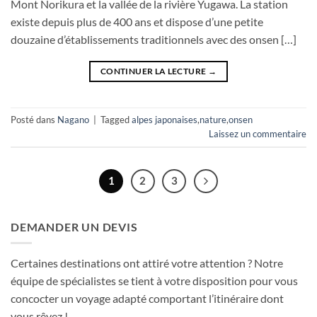
Mont Norikura et la vallée de la rivière Yugawa. La station
existe depuis plus de 400 ans et dispose d’une petite
douzaine d’établissements traditionnels avec des onsen […]
CONTINUER LA LECTURE
→
Posté dans
Nagano
|
Tagged
alpes japonaises
,
nature
,
onsen
Laissez un commentaire
1
2
3
DEMANDER UN DEVIS
Certaines destinations ont attiré votre attention ? Notre
équipe de spécialistes se tient à votre disposition pour vous
concocter un voyage adapté comportant l’itinéraire dont
vous rêvez !