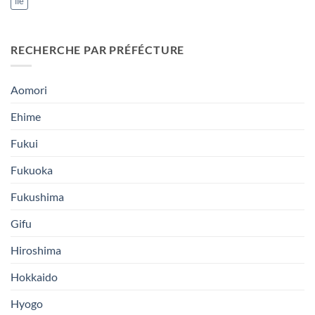
île
RECHERCHE PAR PRÉFÉCTURE
Aomori
Ehime
Fukui
Fukuoka
Fukushima
Gifu
Hiroshima
Hokkaido
Hyogo