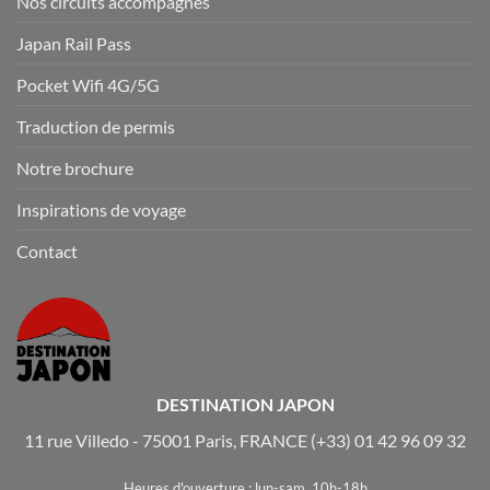
Nos circuits accompagnés
Japan Rail Pass
Pocket Wifi 4G/5G
Traduction de permis
Notre brochure
Inspirations de voyage
Contact
DESTINATION JAPON
11 rue Villedo - 75001 Paris, FRANCE
(+33) 01 42 96 09 32
Heures d'ouverture : lun-sam. 10h-18h