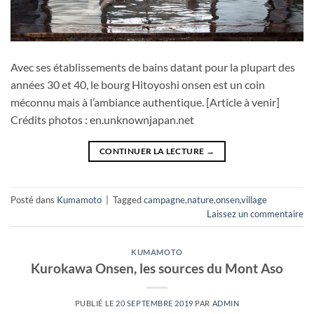
Avec ses établissements de bains datant pour la plupart des
années 30 et 40, le bourg Hitoyoshi onsen est un coin
méconnu mais à l’ambiance authentique. [Article à venir]
Crédits photos : en.unknownjapan.net
CONTINUER LA LECTURE
→
Posté dans
Kumamoto
|
Tagged
campagne
,
nature
,
onsen
,
village
Laissez un commentaire
KUMAMOTO
Kurokawa Onsen, les sources du Mont Aso
PUBLIÉ LE
20 SEPTEMBRE 2019
PAR
ADMIN