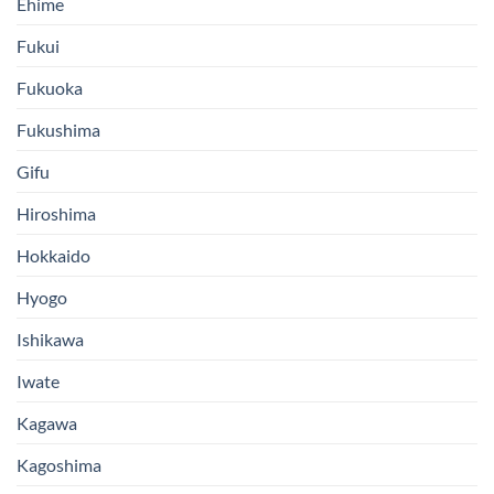
Ehime
Fukui
Fukuoka
Fukushima
Gifu
Hiroshima
Hokkaido
Hyogo
Ishikawa
Iwate
Kagawa
Kagoshima