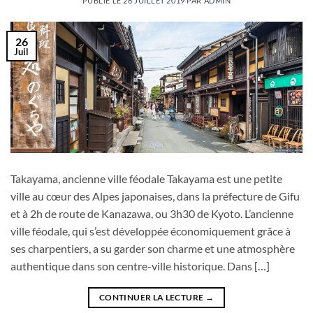
PUBLIÉ LE
26 JUILLET 2019
PAR
ADMIN
26
Juil
Takayama, ancienne ville féodale Takayama est une petite
ville au cœur des Alpes japonaises, dans la préfecture de Gifu
et à 2h de route de Kanazawa, ou 3h30 de Kyoto. L’ancienne
ville féodale, qui s’est développée économiquement grâce à
ses charpentiers, a su garder son charme et une atmosphère
authentique dans son centre-ville historique. Dans […]
CONTINUER LA LECTURE
→