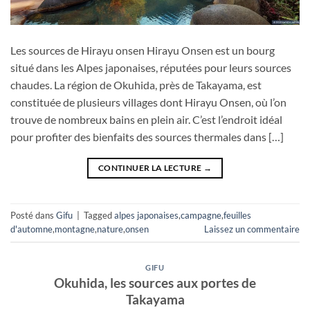
Les sources de Hirayu onsen Hirayu Onsen est un bourg
situé dans les Alpes japonaises, réputées pour leurs sources
chaudes. La région de Okuhida, près de Takayama, est
constituée de plusieurs villages dont Hirayu Onsen, où l’on
trouve de nombreux bains en plein air. C’est l’endroit idéal
pour profiter des bienfaits des sources thermales dans […]
CONTINUER LA LECTURE
→
Posté dans
Gifu
|
Tagged
alpes japonaises
,
campagne
,
feuilles
d'automne
,
montagne
,
nature
,
onsen
Laissez un commentaire
GIFU
Okuhida, les sources aux portes de
Takayama