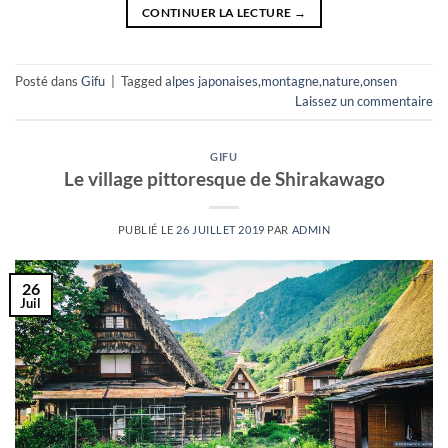
CONTINUER LA LECTURE
→
Posté dans
Gifu
|
Tagged
alpes japonaises
,
montagne
,
nature
,
onsen
Laissez un commentaire
GIFU
Le village pittoresque de Shirakawago
PUBLIÉ LE
26 JUILLET 2019
PAR
ADMIN
26
Juil