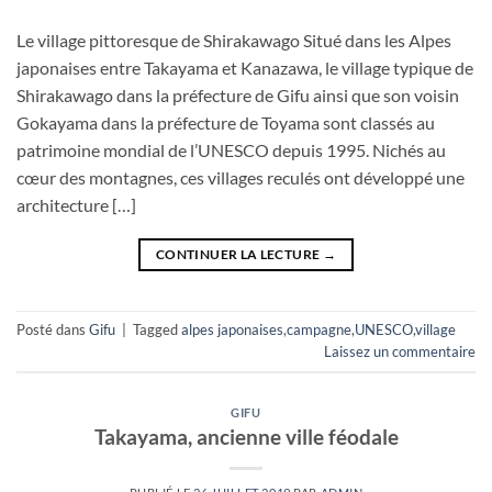
Le village pittoresque de Shirakawago Situé dans les Alpes
japonaises entre Takayama et Kanazawa, le village typique de
Shirakawago dans la préfecture de Gifu ainsi que son voisin
Gokayama dans la préfecture de Toyama sont classés au
patrimoine mondial de l’UNESCO depuis 1995. Nichés au
cœur des montagnes, ces villages reculés ont développé une
architecture […]
CONTINUER LA LECTURE
→
Posté dans
Gifu
|
Tagged
alpes japonaises
,
campagne
,
UNESCO
,
village
Laissez un commentaire
GIFU
Takayama, ancienne ville féodale