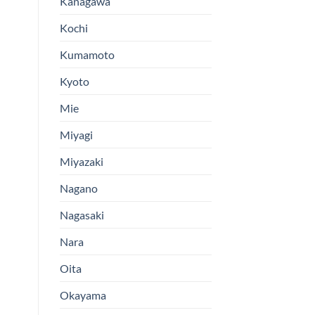
Kanagawa
Kochi
Kumamoto
Kyoto
Mie
Miyagi
Miyazaki
Nagano
Nagasaki
Nara
Oita
Okayama