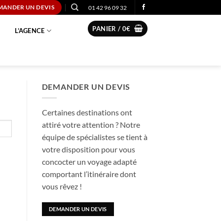
01 42 96 09 32
MANDER UN DEVIS
PANIER /
0
€
L’AGENCE
DEMANDER UN DEVIS
Certaines destinations ont
attiré votre attention ? Notre
équipe de spécialistes se tient à
votre disposition pour vous
concocter un voyage adapté
comportant l’itinéraire dont
vous rêvez !
DEMANDER UN DEVIS