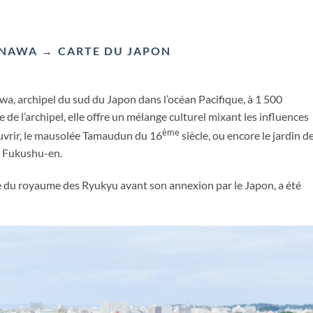
INAWA
→ CARTE DU JAPON
awa, archipel du sud du Japon dans l’océan Pacifique, à 1 500
ale de l’archipel, elle offre un mélange culturel mixant les influences
ème
uvrir, le mausolée Tamaudun du 16
siècle, ou encore le jardin d
is Fukushu-en.
e du royaume des Ryukyu avant son annexion par le Japon, a été