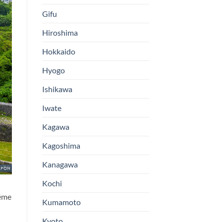
Gifu
Hiroshima
Hokkaido
Hyogo
Ishikawa
Iwate
Kagawa
Kagoshima
Kanagawa
Kochi
même
Kumamoto
Kyoto