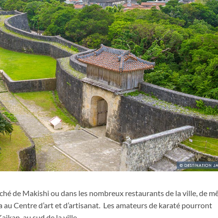
rché de Makishi ou dans les nombreux restaurants de la ville, de 
a au Centre d’art et d’artisanat. Les amateurs de karaté pourront
ikan, au sud de la ville.