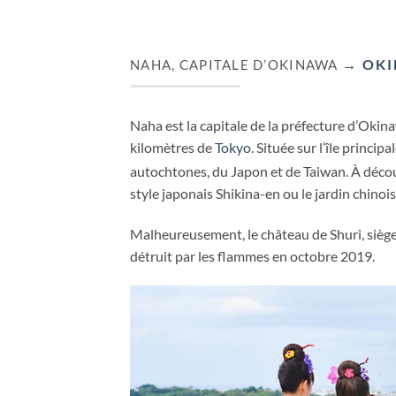
→ OK
NAHA, CAPITALE D’OKINAWA
Naha est la capitale de la préfecture d’Okin
kilomètres de
Tokyo
. Située sur l’île princip
autochtones, du Japon et de Taiwan. À déco
style japonais Shikina-en ou le jardin chino
Malheureusement, le château de Shuri, sièg
détruit par les flammes en octobre 2019.