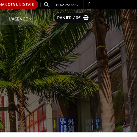
01 42 96 09 32
MANDER UN DEVIS
PANIER /
0
€
L’AGENCE