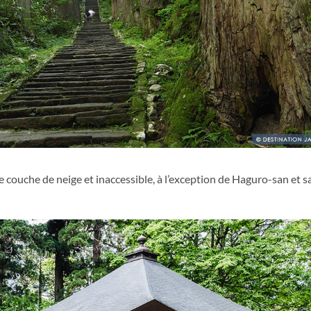
se couche de neige et inaccessible, à l’exception de Haguro-san et s