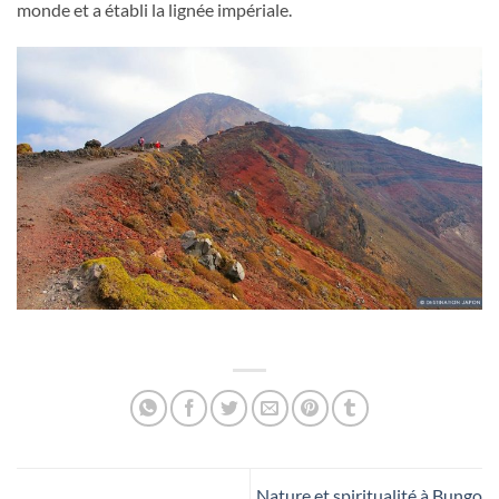
monde et a établi la lignée impériale.
Nature et spiritualité à Bungo