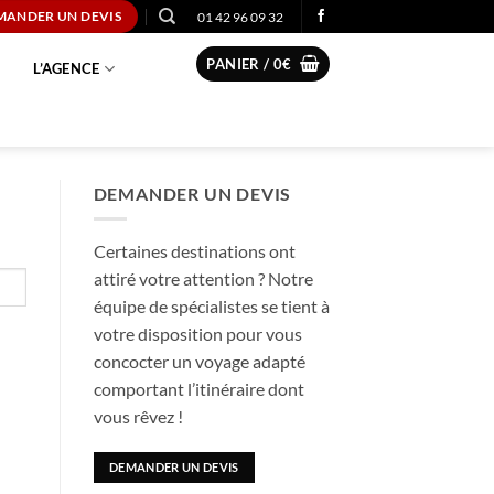
01 42 96 09 32
MANDER UN DEVIS
PANIER /
0
€
L’AGENCE
DEMANDER UN DEVIS
Certaines destinations ont
attiré votre attention ? Notre
équipe de spécialistes se tient à
votre disposition pour vous
concocter un voyage adapté
comportant l’itinéraire dont
vous rêvez !
DEMANDER UN DEVIS