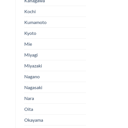
Kanagawa
Kochi
Kumamoto
Kyoto
Mie
Miyagi
Miyazaki
Nagano
Nagasaki
Nara
Oita
Okayama