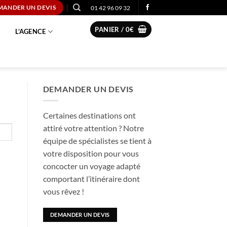
01 42 96 09 32
MANDER UN DEVIS
PANIER /
0
€
L’AGENCE
DEMANDER UN DEVIS
Certaines destinations ont
attiré votre attention ? Notre
équipe de spécialistes se tient à
votre disposition pour vous
concocter un voyage adapté
comportant l’itinéraire dont
vous rêvez !
DEMANDER UN DEVIS