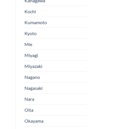
Kanagawa
Kochi
Kumamoto
Kyoto
Mie
Miyagi
Miyazaki
Nagano
Nagasaki
Nara
Oita
Okayama