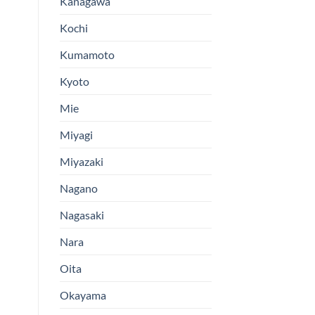
Kanagawa
Kochi
Kumamoto
Kyoto
Mie
Miyagi
Miyazaki
Nagano
Nagasaki
Nara
Oita
Okayama