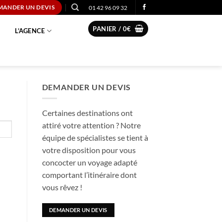
01 42 96 09 32
MANDER UN DEVIS
PANIER /
0
€
L’AGENCE
DEMANDER UN DEVIS
Certaines destinations ont
attiré votre attention ? Notre
équipe de spécialistes se tient à
votre disposition pour vous
concocter un voyage adapté
comportant l’itinéraire dont
vous rêvez !
DEMANDER UN DEVIS