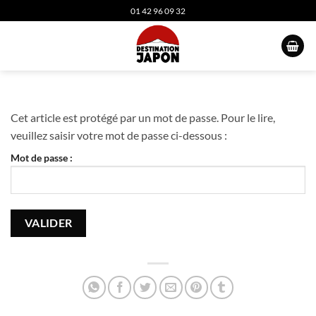
Passer
01 42 96 09 32
au
contenu
Cet article est protégé par un mot de passe. Pour le lire,
veuillez saisir votre mot de passe ci-dessous :
Mot de passe :