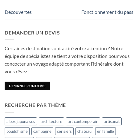
Découvertes
Fonctionnement du pass
DEMANDER UN DEVIS
Certaines destinations ont attiré votre attention ? Notre
équipe de spécialistes se tient à votre disposition pour vous
concocter un voyage adapté comportant l’itinéraire dont
vous rêvez !
DEMANDER UN DEVIS
RECHERCHE PAR THÈME
alpes japonaises
architecture
art contemporain
artisanat
bouddhisme
campagne
cerisiers
château
en famille