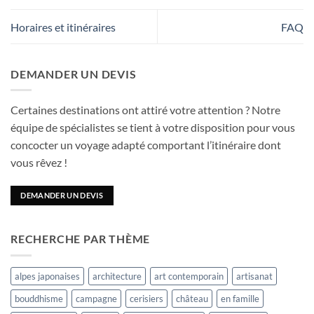
Horaires et itinéraires
FAQ
DEMANDER UN DEVIS
Certaines destinations ont attiré votre attention ? Notre
équipe de spécialistes se tient à votre disposition pour vous
concocter un voyage adapté comportant l’itinéraire dont
vous rêvez !
DEMANDER UN DEVIS
RECHERCHE PAR THÈME
alpes japonaises
architecture
art contemporain
artisanat
bouddhisme
campagne
cerisiers
château
en famille