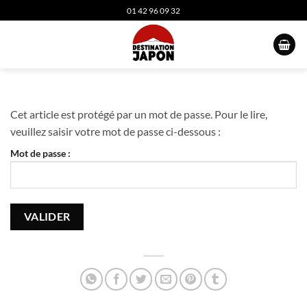
Passer
01 42 96 09 32
au
contenu
Cet article est protégé par un mot de passe. Pour le lire,
veuillez saisir votre mot de passe ci-dessous :
Mot de passe :