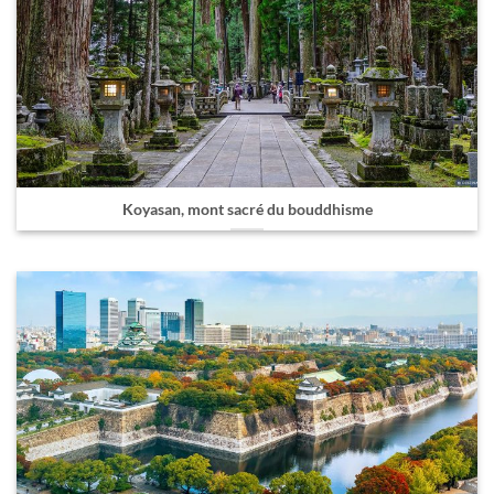
Koyasan, mont sacré du bouddhisme