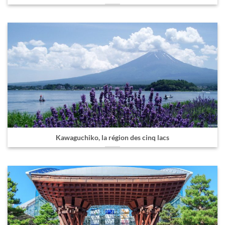
Kawaguchiko, la région des cinq lacs