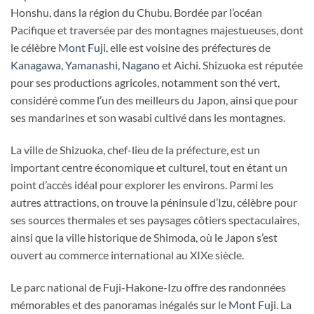
Honshu, dans la région du Chubu. Bordée par l’océan
Pacifique et traversée par des montagnes majestueuses, dont
le célèbre
Mont Fuji
, elle est voisine des préfectures de
Kanagawa
,
Yamanashi
,
Nagano
et Aichi. Shizuoka est réputée
pour ses productions agricoles, notamment son thé vert,
considéré comme l’un des meilleurs du Japon, ainsi que pour
ses mandarines et son wasabi cultivé dans les montagnes.
La ville de Shizuoka, chef-lieu de la préfecture, est un
important centre économique et culturel, tout en étant un
point d’accès idéal pour explorer les environs. Parmi les
autres attractions, on trouve la péninsule d’Izu, célèbre pour
ses sources thermales et ses paysages côtiers spectaculaires,
ainsi que la ville historique de Shimoda, où le Japon s’est
ouvert au commerce international au XIXe siècle.
Le parc national de Fuji-Hakone-Izu offre des randonnées
mémorables et des panoramas inégalés sur le
Mont Fuji
. La