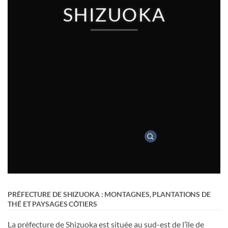
SHIZUOKA
PRÉFECTURE DE SHIZUOKA : MONTAGNES, PLANTATIONS DE
THÉ ET PAYSAGES CÔTIERS
La préfecture de Shizuoka est située au sud-est de l’île de