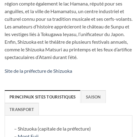
région compte également le lac Hamana, réputé pour ses
anguilles, et la ville de Hamamatsu, un centre industriel et
culturel connu pour sa tradition musicale et ses cerfs-volants.
Les amateurs d’histoire apprécieront le château de Sunpu et
les vestiges liés à Tokugawa Ieyasu, l’unificateur du Japon.
Enfin, Shizuoka est le théâtre de plusieurs festivals annuels,
comme le Shizuoka Matsuri au printemps et les feux d’artifice
spectaculaires d’Atami durant l’été.
Site de la préfecture de Shizuoka
PRINCIPAUX SITES TOURISTIQUES
SAISON
TRANSPORT
– Shizuoka (capitale de la préfecture)
–
Mont Fuji