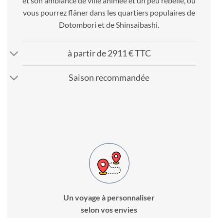
et son ambiance de ville animée et un peu rebelle, où
vous pourrez flâner dans les quartiers populaires de
Dotombori et de Shinsaibashi.
à partir de 2911 € TTC
Saison recommandée
Un voyage à personnaliser
selon vos envies