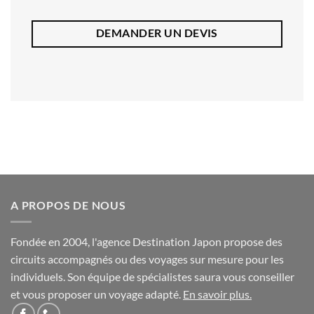
DEMANDER UN DEVIS
A PROPOS DE NOUS
Fondée en 2004, l'agence Destination Japon propose des
circuits accompagnés ou des voyages sur mesure pour les
individuels. Son équipe de spécialistes saura vous conseiller
et vous proposer un voyage adapté.
En savoir plus
.