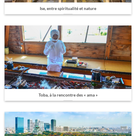
Ise, entre spiritualité et nature
Toba, à la rencontre des « ama »