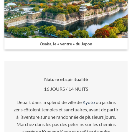
Osaka, le « ventre » du Japon
Nature et spiritualité
16 JOURS / 14 NUITS
Départ dans la splendide ville de
Kyoto
où jardins
zens côtoient temples et sanctuaires, avant de partir
à l’aventure sur une randonnée de plusieurs jours.
Marchez dans les pas des pèlerins sur les chemins
sacrés de Kumano Koda et profitez de nuits