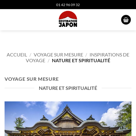
Passer
01 42 96 09 32
au
contenu
ACCUEIL
/
VOYAGE SUR MESURE
/
INSPIRATIONS DE
VOYAGE
/
NATURE ET SPIRITUALITÉ
VOYAGE SUR MESURE
NATURE ET SPIRITUALITÉ