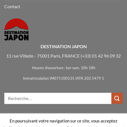
Contact
DESTINATION JAPON
11 rue Villedo - 75001 Paris, FRANCE
(+33) 01 42 96 09 32
Heures d'ouverture : lun-sam. 10h-18h
Immatriculation IM075100135 IATA 202 5479 1
En poursuivant votre navigation sur ce site, vous acceptez
Visa
MasterCard
Bank