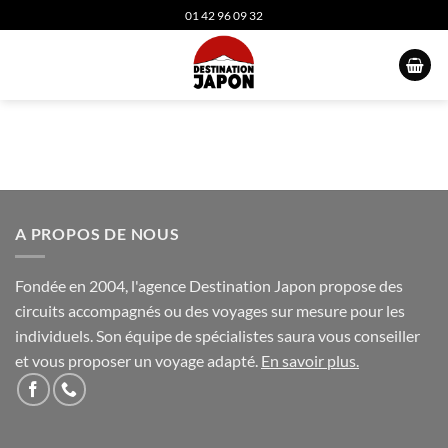
Passer
01 42 96 09 32
au
contenu
A PROPOS DE NOUS
Fondée en 2004, l'agence Destination Japon propose des
circuits accompagnés ou des voyages sur mesure pour les
individuels. Son équipe de spécialistes saura vous conseiller
et vous proposer un voyage adapté.
En savoir plus
.