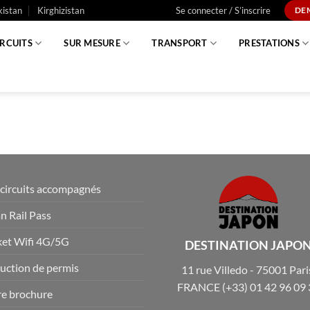
istan
Kirghizistan
Se connecter / S’inscrire
DE
IRCUITS
SUR MESURE
TRANSPORT
PRESTATIONS
circuits accompagnés
n Rail Pass
et Wifi 4G/5G
DESTINATION JAPO
uction de permis
11 rue Villedo - 75001 Pari
FRANCE
(+33) 01 42 96 09
e brochure