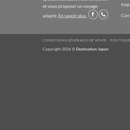
Insp
et vous proposer un voyage
Con
adapté.
En savoir plus
.
CONDITIONS GÉNÉRALES DE VENTE
POLITIQUE
Copyright 2026 ©
Destination Japon